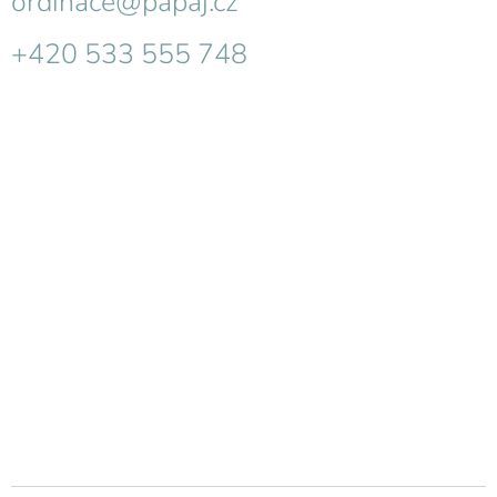
ordinace@papaj.cz
+420 533 555 748