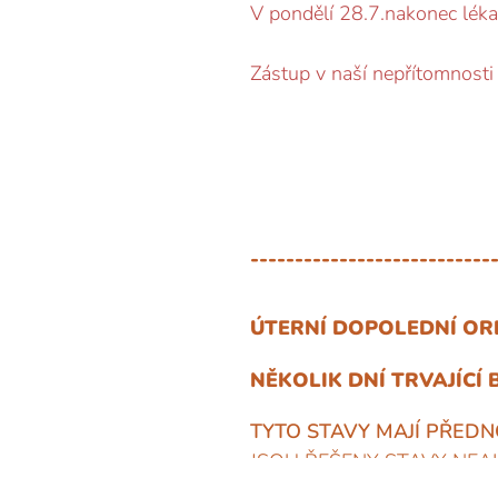
V pondělí 28.7.nakonec léka
Zástup v naší nepřítomnosti
---------------------------
ÚTERNÍ DOPOLEDNÍ OR
NĚKOLIK DNÍ TRVAJÍCÍ 
TYTO STAVY MAJÍ PŘED
JSOU ŘEŠENY STAVY NEAK