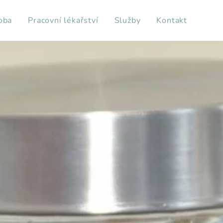
oba
Pracovní lékařství
Služby
Kontakt