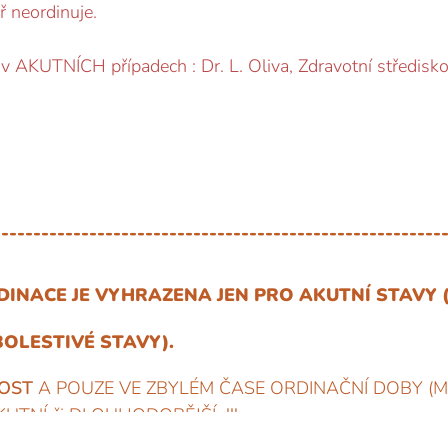
ř neordinuje.
 v AKUTNÍCH případech : Dr. L. Oliva, Zdravotní středisk
--------------------------------------------------------
DINACE JE VYHRAZENA JEN PRO AKUTNÍ STAVY
BOLESTIVÉ STAVY).
NOST
A POUZE VE ZBYLÉM ČASE ORDINAČNÍ DOBY (MA
UTNÍ či DLOUHODOBĚJŠÍ !!!