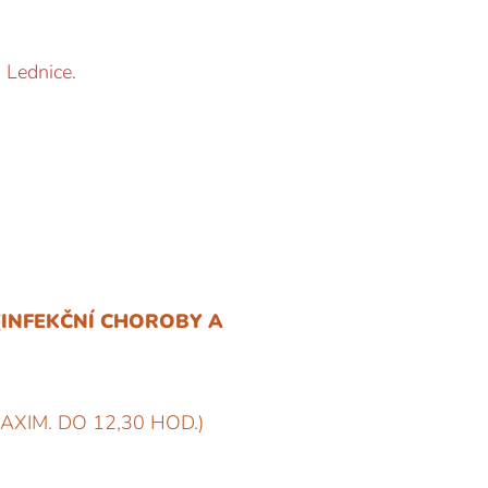
o Lednice.
-
(INFEKČNÍ CHOROBY A
XIM. DO 12,30 HOD.)