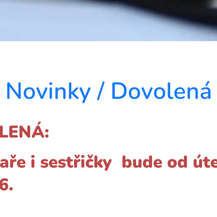
Novinky / Dovolená
LENÁ:
ře i sestřičky bude od úte
6.