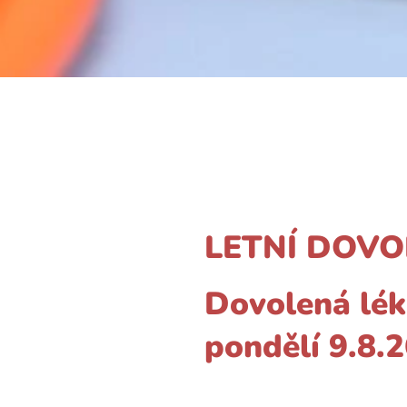
LETNÍ DOVO
Dovolená léka
pondělí 9.8.2